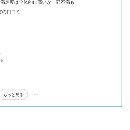
ート】満足度は全体的に高いが一部不満も
た方の口コミ
ミ
る
もっと見る