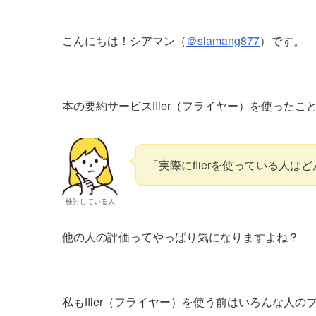
こんにちは！シアマン（
＠siamang877
）です。
本の要約サービスflier（フライヤー）を使った
「実際にflierを使っている人
検討している人
他の人の評価ってやっぱり気になりますよね？
私もflier（フライヤー）を使う前はいろんな人