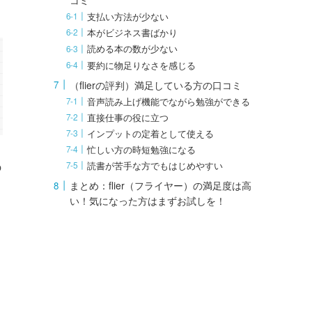
コミ
支払い方法が少ない
本がビジネス書ばかり
読める本の数が少ない
要約に物足りなさを感じる
（flierの評判）満足している方の口コミ
音声読み上げ機能でながら勉強ができる
直接仕事の役に立つ
インプットの定着として使える
忙しい方の時短勉強になる
の
読書が苦手な方でもはじめやすい
まとめ：flier（フライヤー）の満足度は高
い！気になった方はまずお試しを！