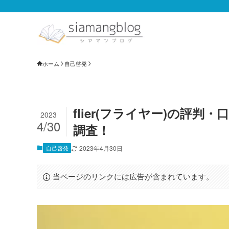
ホーム
自己啓発
flier(フライヤー)の評
2023
4/30
調査！
自己啓発
2023年4月30日
当ページのリンクには広告が含まれています。