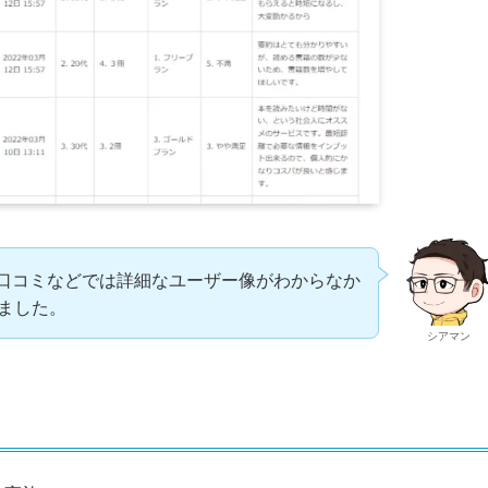
トアの口コミなどでは詳細なユーザー像がわからなか
ました。
シアマン