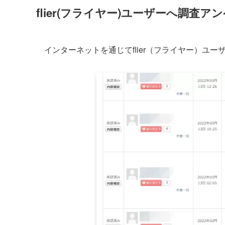
flier(フライヤー)ユーザーへ調査ア
インターネットを通じてflier（フライヤー）ユ