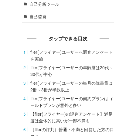
自己分析ツール
自己啓発
タップできる目次
flier(フライヤー)ユーザーへ調査アンケート
を実施
flier(フライヤー)ユーザーの年齢層は20代～
30代が中心
flier(フライヤー)ユーザーの毎月の読書量は
2冊～3冊が半数以上
flier(フライヤー)ユーザーの契約プランはゴ
ールドプランが意外と多い
【flier(フライヤー)の評判アンケート】満足
度は全体的に高いが一部不満も
（flierの評判）普通・不満と回答した方の口
な