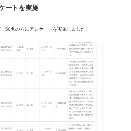
ンケートを実施
ーザー56名の方にアンケートを実施しました。