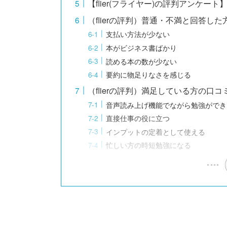
【flier(フライヤー)の評判アンケ
（flierの評判）普通・不満と回答し
支払い方法が少ない
本がビジネス書ばかり
読める本の数が少ない
要約に物足りなさを感じる
（flierの評判）満足している方の口コ
音声読み上げ機能でながら勉強ができ
直接仕事の役に立つ
インプットの定着として使える
忙しい方の時短勉強になる