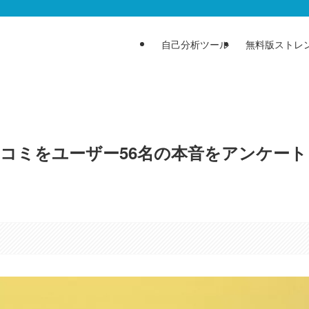
自己分析ツール
無料版ストレ
判・口コミをユーザー56名の本音をアンケート