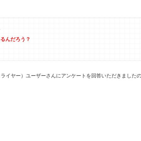
？
いるんだろう？
（フライヤー）ユーザーさんにアンケートを回答いただきました