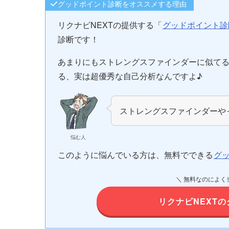
グッドポイント診断をオススメする理由
リクナビNEXTの提供する「
グッドポイント診
診断です！
あまりにもストレングスファインダーに似て
る、実は超優秀な自己分析なんですよ♪
ストレングスファインダーや
悩む人
このように悩んでいる方は、無料でできる
グ
＼ 無料なのによく
リクナビNEXT