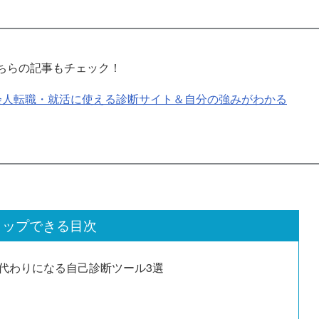
ちらの記事もチェック！
会人転職・就活に使える診断サイト＆自分の強みがわかる
タップできる目次
代わりになる自己診断ツール3選