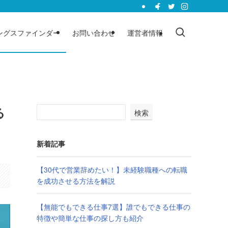
ングスファインダー
お問い合わせ
運営者情報
る
検索
新着記事
【30代で営業辞めたい！】未経験職種への転職
を成功させる方法を解説
【無能でもできる仕事7選】誰でもできる仕事の
特徴や簡単な仕事の探し方も紹介