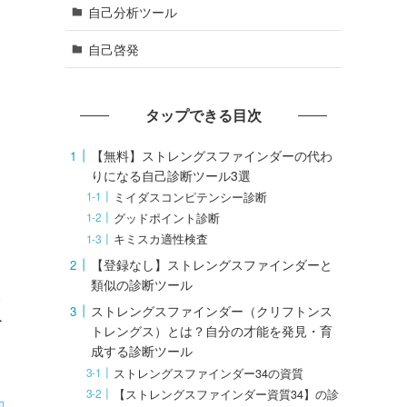
自己分析ツール
自己啓発
タップできる目次
【無料】ストレングスファインダーの代わ
りになる自己診断ツール3選
ミイダスコンピテンシー診断
グッドポイント診断
キミスカ適性検査
【登録なし】ストレングスファインダーと
類似の診断ツール
ストレングスファインダー（クリフトンス
トレングス）とは？自分の才能を発見・育
成する診断ツール
ストレングスファインダー34の資質
【ストレングスファインダー資質34】の診