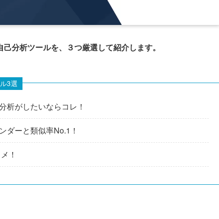
自己分析ツールを、３つ厳選して紹介します。
ル3選
分析がしたいならコレ！
ダーと類似率No.1！
スメ！