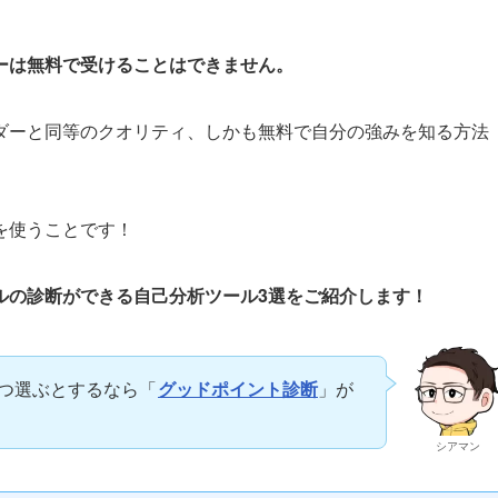
ーは無料で受けることはできません。
ダーと同等のクオリティ、しかも無料で自分の強みを知る方法
を使うことです！
ルの診断ができる自己分析ツール3選をご紹介します！
つ選ぶとするなら「
グッドポイント診断
」が
シアマン