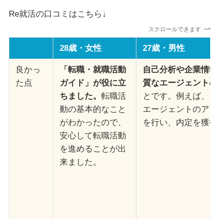
Re就活の口コミはこちら↓
スクロールできます
28歳・女性
27歳・男性
良かっ
「転職・就職活動
自己分析や企業情報
た点
ガイド」が役に立
質なエージェントの
ちました。
転職活
とです。例えば、自
動の基本的なこと
エージェントのアド
がわかったので、
を行い、内定を獲得
安心して転職活動
を進めることが出
来ました。