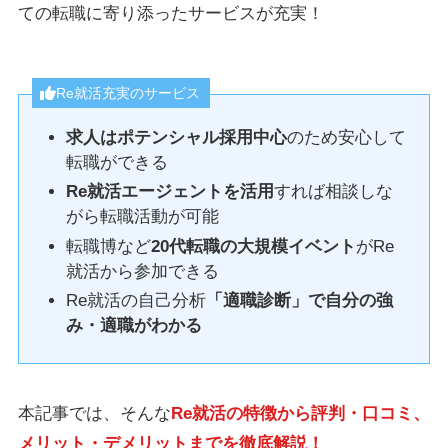
ての転職に寄り添ったサービスが充実！
Re就活充実のサービス
求人はポテンシャル採用中心
のため安心して
転職ができる
Re就活エージェントを活用
すれば相談しな
がら転職活動が可能
転職博など
20代転職の大規模イベント
がRe
就活から参加できる
Re就活の自己分析
「適職診断」で自分の強
み・適職がわかる
本記事では、そんな
Re就活の特徴から評判・口コミ、
メリット・デメリットまでを徹底解説！