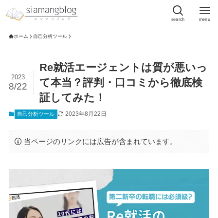
search
menu
ホーム
自己分析ツール
Re就活エージェントは質が悪いっ
2023
て本当？評判・口コミから徹底検
8/22
証してみた！
2023年8月22日
自己分析ツール
当ページのリンクには広告が含まれています。